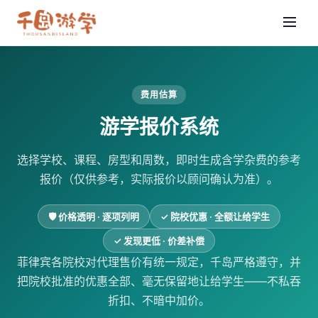
费用估算
游学报价系统
选择学校、课程、房型和周数，即时生成含学杂费的参考
报价（仅供参考，实际报价以顾问确认为准）。
🛡 价格透明 · 逐项列明
✓ 院校优惠 · 全额让给学生
✓ 发现更低 · 价差补偿
菲律宾各院校对代理售价有统一规定，千岛严格遵守，并
把院校批准的优惠全部、毫无保留地让给学生——不私吞
折扣、不暗中加价。