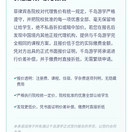
菲律宾各院校对代理售价有统一规定，千岛游学严格
遵守，并把院校批准的每一项优惠全部、毫无保留地
让给学生，绝不私吞折扣或暗中加价。若您在报名后
发现中国境内其他正规代理机构，提供与千岛游学完
全相同的课程方案，且报价低于您的实际缴费金额，
凭对方出具的正式书面报价证明，千岛游学将承诺进
行价差补偿，并于缴费时直接折抵，无需繁琐申请。
报价透明：注册费、课程、住宿、学杂费逐项列明，无隐藏
费用
严格执行院校统一定价，院校批准的优惠全部让给学生
发现更低价，凭书面证明价差补偿、缴费时直接折抵
本承诺适用于所有通过千岛游学正式签约报名的学员，以签约合同
为准。