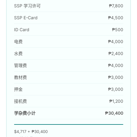
SSP 学习许可
₱7,800
SSP E-Card
₱4,500
ID Card
₱500
电费
₱4,000
水费
₱2,400
管理费
₱4,000
教材费
₱3,000
押金
₱3,000
接机费
₱1,200
学杂费小计
₱30,400
$4,717
+
₱30,400