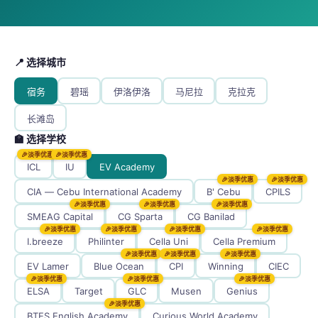
📍 选择城市
宿务
碧瑶
伊洛伊洛
马尼拉
克拉克
长滩岛
🏫 选择学校
🎉淡季优惠
🎉淡季优惠
ICL
IU
EV Academy
🎉淡季优惠
🎉淡季优惠
CIA — Cebu International Academy
B' Cebu
CPILS
🎉淡季优惠
🎉淡季优惠
🎉淡季优惠
SMEAG Capital
CG Sparta
CG Banilad
🎉淡季优惠
🎉淡季优惠
🎉淡季优惠
🎉淡季优惠
I.breeze
Philinter
Cella Uni
Cella Premium
🎉淡季优惠
🎉淡季优惠
🎉淡季优惠
EV Lamer
Blue Ocean
CPI
Winning
CIEC
🎉淡季优惠
🎉淡季优惠
🎉淡季优惠
ELSA
Target
GLC
Musen
Genius
🎉淡季优惠
BTES English Academy
Curious World Academy