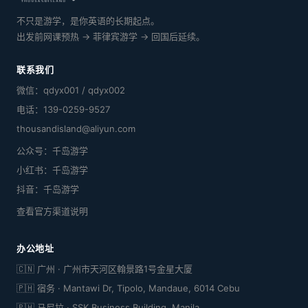
不只是游学，是你英语的长期起点。
出发前网课预热 → 菲律宾游学 → 回国后延续。
联系我们
微信：qdyx001 / qdyx002
电话：139-0259-9527
thousandisland@aliyun.com
公众号：千岛游学
小红书：千岛游学
抖音：千岛游学
查看官方渠道说明
办公地址
🇨🇳 广州 · 广州市天河区翰景路1号金星大厦
🇵🇭 宿务 · Mantawi Dr, Tipolo, Mandaue, 6014 Cebu
🇵🇭 马尼拉 · SSK Business Building, Manila