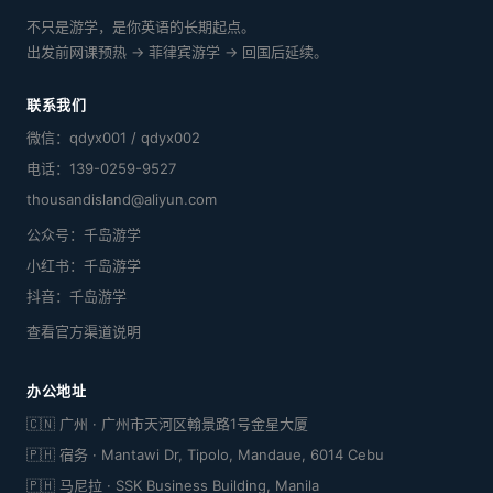
不只是游学，是你英语的长期起点。
出发前网课预热 → 菲律宾游学 → 回国后延续。
联系我们
微信：qdyx001 / qdyx002
电话：139-0259-9527
thousandisland@aliyun.com
公众号：千岛游学
小红书：千岛游学
抖音：千岛游学
查看官方渠道说明
办公地址
🇨🇳 广州 · 广州市天河区翰景路1号金星大厦
🇵🇭 宿务 · Mantawi Dr, Tipolo, Mandaue, 6014 Cebu
🇵🇭 马尼拉 · SSK Business Building, Manila