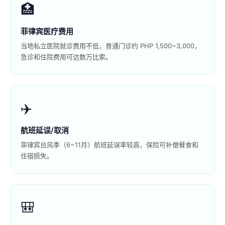
🏥
菲律宾医疗费用
当地私立医院就诊费用不低，普通门诊约 PHP 1,500~3,000，
急诊和住院费用可达数万比索。
✈️
航班延误/取消
菲律宾台风季（6~11月）航班延误率较高，保险可补偿餐食和
住宿损失。
🎒