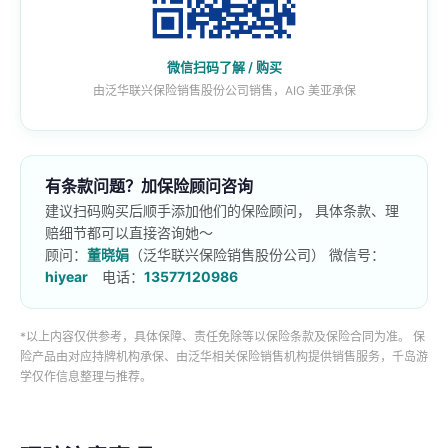
微信扫码了解 / 购买
由泛华联兴保险销售股份公司销售，AIG 美亚承保
有条款问题？加保险顾问咨询
建议扫码购买后顺手添加他们的保险顾问， 具体条款、理
赔细节都可以直接咨询她～
顾问：
董晓娟
（泛华联兴保险销售股份公司） 微信号：
hiyear
电话：
13577120986
*以上内容仅供参考，具体保障、责任免除等以保险条款及保险合同为准。 保
险产品由对应持牌机构承保、由泛华相关保险销售机构提供销售服务，千岛游
学仅作信息整理与推荐。