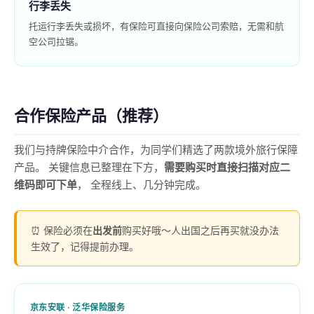
行李丢失
托运行李丢失或损坏，有保险可直接向保险公司索赔，无需和航
空公司拉锯。
合作保险产品（推荐）
我们与持牌保险中介合作，为同学们精选了两款境外旅行保障
产品。 关键信息已整理在下方，
需要购买时直接扫描对应二
维码即可下单
， 全程线上、几分钟完成。
⏰ 保险必须在
出发前
购买好哦～人出国之后再买就没办法
生效了，记得提前办理。
京东安联 · 泛华保险服务