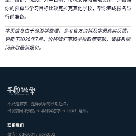
你的预算与学习目标比较克拉克其他学校，帮你完成报名与
行前准备。
本页信息由千岛游学整理，参考官方资料及学员真实反馈，
更新于2026年7月。价格随汇率和学校政策变动，请联系顾
问获取最新报价。
不只是游学，是你英语的长期起点。
出发前网课预热 → 菲律宾游学 → 回国后延续。
联系我们
微信：qdyx001 / qdyx002