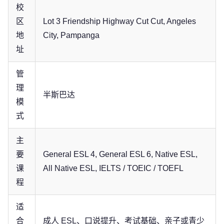
校
区
Lot 3 Friendship Highway Cut Cut, Angeles
地
City, Pampanga
址
管
理
半斯巴达
模
式
主
要
General ESL 4, General ESL 6, Native ESL,
课
All Native ESL, IELTS / TOEIC / TOEFL
程
适
合
成人 ESL、口说提升、考试基础、亲子或青少