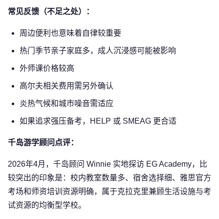
常见反馈（不足之处）：
周边便利也意味着自律较重要
热门季节亲子家庭多，成人沉浸感可能被影响
外师课价格较高
高尔夫相关费用需另外确认
炎热气候和城市噪音需适应
如果追求强压备考，HELP 或 SMEAG 更合适
千岛游学顾问点评：
2026年4月，千岛顾问 Winnie 实地探访 EG Academy，比
较突出的印象是：校内教室数量多、宿舍选择细、雅思官方
考场和师资培训资源明确，属于克拉克里兼顾生活设施与考
试资源的均衡型学校。