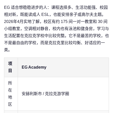
EG 适合想稳稳进步的人：课程选择多、生活功能强、校园
相对新，既能读成人 ESL，也能安排亲子或高尔夫主题。
2026年4月实地了解，校区有约 175 间一对一教室和 30 间
小组教室，空调相对静音，校内也有泳池和健身房，学习与
生活配置在克拉克学校中比较完整。它不是最苦的学校，也
不是最自由的学校，而是克拉克里比较均衡、好适应的一
类。
项
EG Academy
目
所
在
安赫利斯市 / 克拉克游学圈
地
区