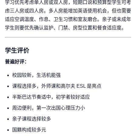
学习优先考虑单人房或双人房，短期口说和预算型学生可考
虑三人房或四人房。多人房能增加英语使用机会，但也需要
适应空调温度、作息、卫生习惯和室友磨合。亲子或未成年
学生则要优先确认监护、门禁、房型位置和餐食适应度。
学生评价
普遍好评：
校园较新，生活机能强
课程选择多，外师课和高尔夫 ESL 是亮点
半斯巴达节奏适中，初学者较好适应
周边便利，第一次出国心理压力小
亲子课程选择较多
国籍构成较多元