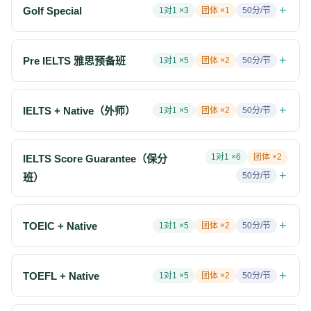
+
Golf Special
1对1 ×
3
团体 ×
1
50
分/节
+
Pre IELTS 雅思预备班
1对1 ×
5
团体 ×
2
50
分/节
+
IELTS + Native（外师）
1对1 ×
5
团体 ×
2
50
分/节
1对1 ×
6
团体 ×
2
IELTS Score Guarantee（保分
+
50
分/节
班）
+
TOEIC + Native
1对1 ×
5
团体 ×
2
50
分/节
+
TOEFL + Native
1对1 ×
5
团体 ×
2
50
分/节