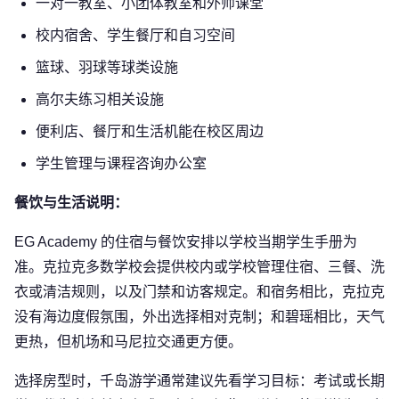
一对一教室、小团体教室和外师课堂
校内宿舍、学生餐厅和自习空间
篮球、羽球等球类设施
高尔夫练习相关设施
便利店、餐厅和生活机能在校区周边
学生管理与课程咨询办公室
餐饮与生活说明：
EG Academy 的住宿与餐饮安排以学校当期学生手册为
准。克拉克多数学校会提供校内或学校管理住宿、三餐、洗
衣或清洁规则，以及门禁和访客规定。和宿务相比，克拉克
没有海边度假氛围，外出选择相对克制；和碧瑶相比，天气
更热，但机场和马尼拉交通更方便。
选择房型时，千岛游学通常建议先看学习目标：考试或长期