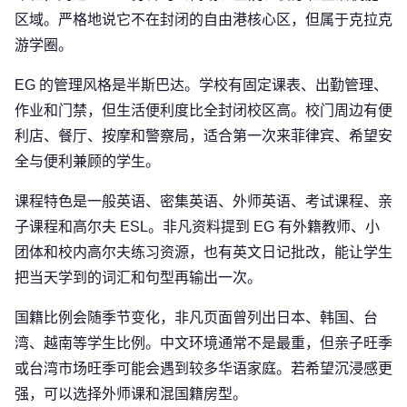
区域。严格地说它不在封闭的自由港核心区，但属于克拉克
游学圈。
EG 的管理风格是半斯巴达。学校有固定课表、出勤管理、
作业和门禁，但生活便利度比全封闭校区高。校门周边有便
利店、餐厅、按摩和警察局，适合第一次来菲律宾、希望安
全与便利兼顾的学生。
课程特色是一般英语、密集英语、外师英语、考试课程、亲
子课程和高尔夫 ESL。非凡资料提到 EG 有外籍教师、小
团体和校内高尔夫练习资源，也有英文日记批改，能让学生
把当天学到的词汇和句型再输出一次。
国籍比例会随季节变化，非凡页面曾列出日本、韩国、台
湾、越南等学生比例。中文环境通常不是最重，但亲子旺季
或台湾市场旺季可能会遇到较多华语家庭。若希望沉浸感更
强，可以选择外师课和混国籍房型。