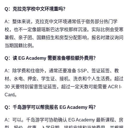
Q：克拉克学校中文环境重吗？
A：整体来说，克拉克中文环境通常低于宿务部分热门学
校，也不一定像碧瑶斯巴达学校那样沉浸。实际比例会受寒
暑假、亲子团、国籍招生和房型分配影响，报名时建议询问
当期国籍比例。
Q：读 EG Academy 需要准备哪些额外费用？
A：除学费和住宿外，通常还要准备 SSP、签证延签、教
材、水电、押金、学生证、接机、洗衣和个人生活费。超过
30 天要特别留意签证延签，超过一定天数可能需要 ACR I-
Card。
Q：千岛游学可以帮我报名 EG Academy 吗？
A：可以。千岛游学可协助确认 EG Academy 最新课程、房
型、报价、优惠、入学日期、接机安排和当地费用，并根据