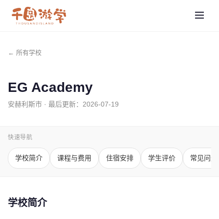
← 所有学校
EG Academy
安赫利斯市
· 最后更新：
2026-07-19
快速导航
学校简介
课程与费用
住宿安排
学生评价
常见问题
学校简介