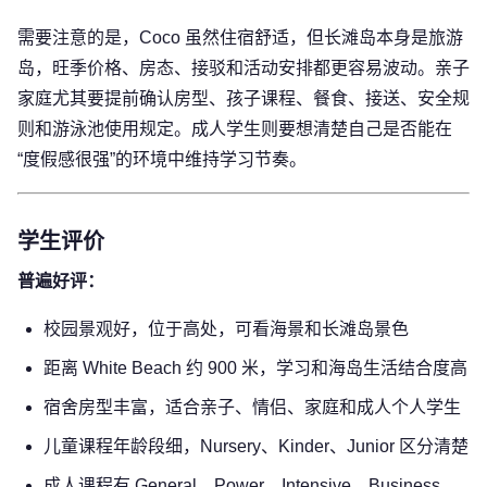
需要注意的是，Coco 虽然住宿舒适，但长滩岛本身是旅游
岛，旺季价格、房态、接驳和活动安排都更容易波动。亲子
家庭尤其要提前确认房型、孩子课程、餐食、接送、安全规
则和游泳池使用规定。成人学生则要想清楚自己是否能在
“度假感很强”的环境中维持学习节奏。
学生评价
普遍好评：
校园景观好，位于高处，可看海景和长滩岛景色
距离 White Beach 约 900 米，学习和海岛生活结合度高
宿舍房型丰富，适合亲子、情侣、家庭和成人个人学生
儿童课程年龄段细，Nursery、Kinder、Junior 区分清楚
成人课程有 General、Power、Intensive、Business、