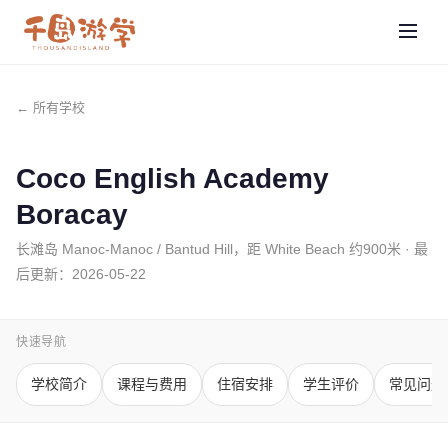
← 所有学校
Coco English Academy
Boracay
长滩岛 Manoc-Manoc / Bantud Hill，距 White Beach 约900米
· 最
后更新：
2026-05-22
快速导航
学校简介
课程与费用
住宿安排
学生评价
常见问题