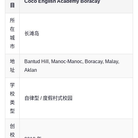
Coco English Academy Boracay
目
所
在
长滩岛
城
市
地
Bantud Hill, Manoc-Manoc, Boracay, Malay,
址
Aklan
学
校
自律型 / 度假村式校园
类
型
创
校