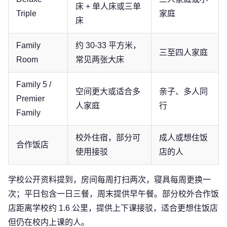
床 + 单人床或三单
Triple
家庭
床
Family
约 30-33 平方米，
三至四人家庭
Room
常见两张大床
Family 5 /
空间更大或适合多
亲子、多人同
Premier
人家庭
行
Family
校外住宿，部分可
成人或想住饭
合作饭店
使用接驳
店的人
学校公开资料提到，房间每周打扫两次，寝具每周更换一
次；平日包含一日三餐，周末提供早午餐。部分校外合作饭
店距离学校约 1.6 公里，提供上下课接驳，适合更想住饭店
但仍在校内上课的人。