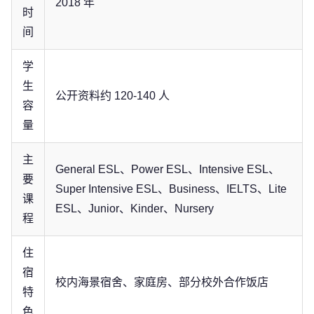
2018 年
时
间
学
生
公开资料约 120-140 人
容
量
主
General ESL、Power ESL、Intensive ESL、
要
Super Intensive ESL、Business、IELTS、Lite
课
ESL、Junior、Kinder、Nursery
程
住
宿
校内海景宿舍、家庭房、部分校外合作饭店
特
色