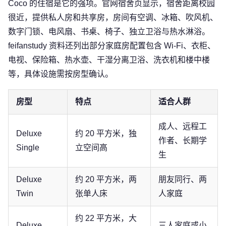
Coco 的住宿是它的强项。官网宿舍页显示，宿舍距离校园
很近，提供私人房和共享房，房间有空调、冰箱、吹风机、
数字门锁、电风扇、书桌、椅子、独立卫浴与热水淋浴。
feifanstudy 资料还列出部分家庭房配置包含 Wi-Fi、衣柜、
电视、保险箱、热水壶、干湿分离卫浴、洗衣机和楼中楼
等，具体设施需按房型确认。
房型
特点
适合人群
成人、远程工
Deluxe
约 20 平方米，独
作者、长期学
Single
立空间高
生
Deluxe
约 20 平方米，两
朋友同行、两
Twin
张单人床
人家庭
约 22 平方米，大
Deluxe
三人家庭或小