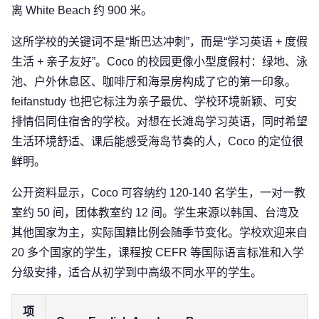
离 White Beach 约 900 米。
这所学校的关键词不是“斯巴达冲刺”，而是“学习英语 + 度假
生活 + 亲子友好”。Coco 的校园更像小型度假村：绿地、泳
池、户外休息区、咖啡厅和海景房构成了它的第一印象。
feifanstudy 也把它标注为亲子最优、学校环境新颖、可安
排情侣同住宿舍的学校。对想在长滩岛学习英语，同时希望
生活环境舒适、课后能感受海岛节奏的人，Coco 的定位很
鲜明。
公开资料显示，Coco 可容纳约 120-140 名学生，一对一教
室约 50 间，团体教室约 12 间。学生来源以韩国、台湾及
其他国家为主，实际国籍比例会随季节变化。学校欢迎来自
20 多个国家的学生，课程按 CEFR 等国际语言标准和入学
分级安排，适合从初学到中高级不同水平的学生。
项