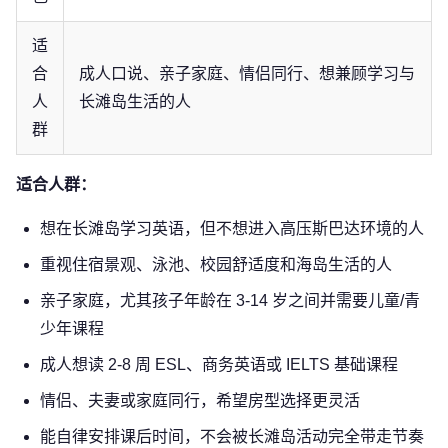
适
合
成人口说、亲子家庭、情侣同行、想兼顾学习与
人
长滩岛生活的人
群
适合人群：
想在长滩岛学习英语，但不想进入高压斯巴达环境的人
重视住宿景观、泳池、校园舒适度和海岛生活的人
亲子家庭，尤其孩子年龄在 3-14 岁之间并需要儿童/青
少年课程
成人想读 2-8 周 ESL、商务英语或 IELTS 基础课程
情侣、夫妻或家庭同行，希望房型选择更灵活
能自律安排课后时间，不会被长滩岛活动完全带走节奏