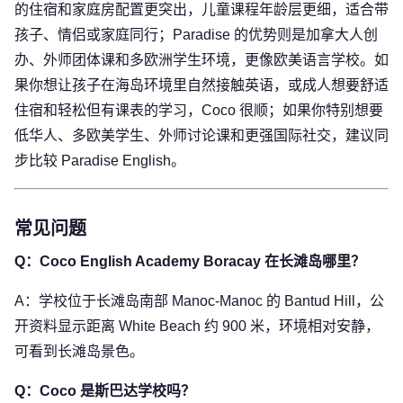
的住宿和家庭房配置更突出，儿童课程年龄层更细，适合带
孩子、情侣或家庭同行；Paradise 的优势则是加拿大人创
办、外师团体课和多欧洲学生环境，更像欧美语言学校。如
果你想让孩子在海岛环境里自然接触英语，或成人想要舒适
住宿和轻松但有课表的学习，Coco 很顺；如果你特别想要
低华人、多欧美学生、外师讨论课和更强国际社交，建议同
步比较 Paradise English。
常见问题
Q：Coco English Academy Boracay 在长滩岛哪里？
A：学校位于长滩岛南部 Manoc-Manoc 的 Bantud Hill，公
开资料显示距离 White Beach 约 900 米，环境相对安静，
可看到长滩岛景色。
Q：Coco 是斯巴达学校吗？