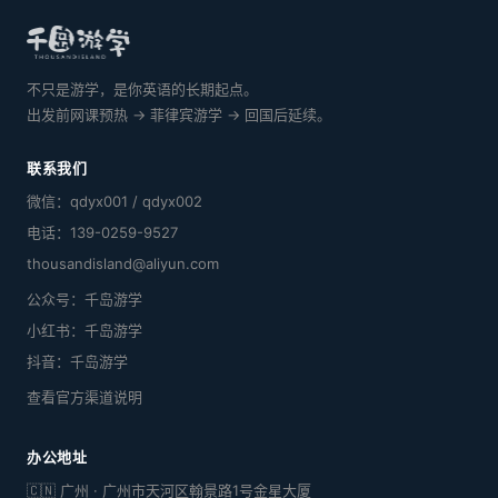
不只是游学，是你英语的长期起点。
出发前网课预热 → 菲律宾游学 → 回国后延续。
联系我们
微信：qdyx001 / qdyx002
电话：139-0259-9527
thousandisland@aliyun.com
公众号：千岛游学
小红书：千岛游学
抖音：千岛游学
查看官方渠道说明
办公地址
🇨🇳 广州 · 广州市天河区翰景路1号金星大厦