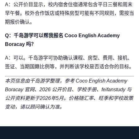
A：公开价目显示，校内宿舍住宿通常包含平日三餐和周末
早午餐。校外合作饭店或特殊房型可能有不同规则，需按当
期报价确认。
Q：千岛游学可以帮我报名 Coco English Academy
Boracay 吗？
A：可以。千岛游学可协助确认课程、房型、费用、接机、
签证、当期国籍比例等，并判断该学校是否适合你的目标。
本页信息由千岛游学整理，参考 Coco English Academy
Boracay 官网、2026 公开价目、学校手册、feifanstudy 与
公开资料更新于2026年5月。价格随汇率、旺季和学校政策
变动，请以顾问确认为准。