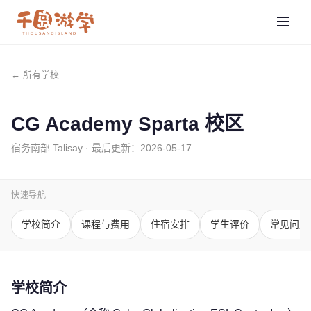
← 所有学校
CG Academy Sparta 校区
宿务南部 Talisay
· 最后更新：
2026-05-17
快速导航
学校简介
课程与费用
住宿安排
学生评价
常见问题
学校简介