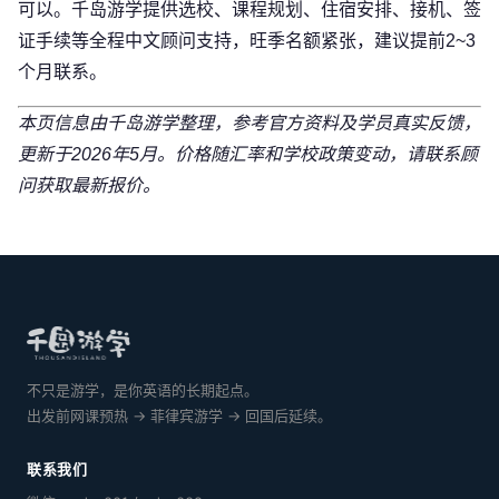
可以。千岛游学提供选校、课程规划、住宿安排、接机、签
证手续等全程中文顾问支持，旺季名额紧张，建议提前2~3
个月联系。
本页信息由千岛游学整理，参考官方资料及学员真实反馈，
更新于2026年5月。价格随汇率和学校政策变动，请联系顾
问获取最新报价。
不只是游学，是你英语的长期起点。
出发前网课预热 → 菲律宾游学 → 回国后延续。
联系我们