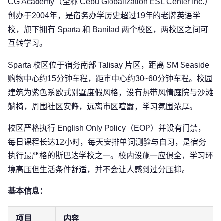
CG Academy（全称 Cebu Globalization ESL Center Inc.）
创办于2004年，是宿务办学历史超过19年的老牌英语学
校，旗下拥有 Sparta 和 Banilad 两个校区，两校区之间可
互转学习。
Sparta 校区位于宿务南部 Talisay 片区，距离 SM Seaside
购物中心约15分钟车程，距市中心约30~60分钟车程。校园
建筑为紫色系欧式别墅度假风格，设有热带风情庭院与沙滩
躺椅，周围社区安静，远离市区喧嚣，学习氛围浓厚。
校区严格执行 English Only Policy（EOP）并设有门禁，
每日课程长达12小时，每天安排单词测验与自习，是宿务
执行最严格的斯巴达学校之一。校内设施一应俱全，学习环
境高压但生活条件舒适，并不会让人感到过分压抑。
基本信息：
项目
内容