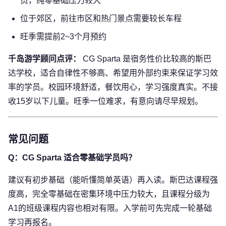
员，纯零基础压力较大
位于郊区，前往市区和热门景点需要较长车程
旺季需提前2~3个月预约
千岛游学顾问点评：
CG Sparta 是宿务性价比较高的斯巴
达学校，适合自律性不够高、希望用外部约束来保证学习效
率的学员。校园环境舒适，餐饮用心，学习强度真实。不接
收15岁以下儿童。旺季一位难求，有意向请尽早规划。
常见问题
Q：CG Sparta 适合零基础学员吗？
建议有初步基础（能听懂简单英语）再入读。斯巴达课程强
度高，完全零基础在密集环境中压力较大，且课程分级为
A1的班级课程内容也相对有限。入学前可先完成一轮基础
学习再报名。