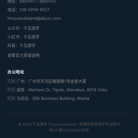
微信：qdyx001 / qdyx002
电话：139-0259-9527
thousandisland@aliyun.com
公众号：千岛游学
小红书：千岛游学
抖音：千岛游学
查看官方渠道说明
办公地址
🇨🇳 广州 · 广州市天河区翰景路1号金星大厦
🇵🇭 宿务 · Mantawi Dr, Tipolo, Mandaue, 6014 Cebu
🇵🇭 马尼拉 · SSK Business Building, Manila
© 2026 千岛游学 Thousand Island · 菲律宾英语游学专业顾问
粤ICP备2025444785号