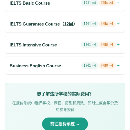
+
IELTS Basic Course
1对1 ×
4
团体 ×
4
+
IELTS Guarantee Course（12周）
1对1 ×
4
团体 ×
4
+
IELTS Intensive Course
1对1 ×
4
团体 ×
4
+
Business English Course
1对1 ×
4
团体 ×
4
想了解这所学校的实际费用？
在报价系统中选择学校、课程、房型和周数，即时生成含学杂费
的参考报价
前往报价系统 →