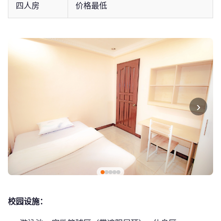
四人房
价格最低
›
校园设施：