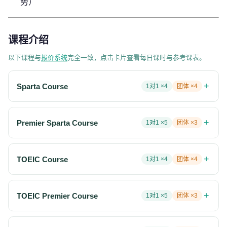
势）
课程介绍
以下课程与
报价系统
完全一致，点击卡片查看每日课时与参考课表。
+
Sparta Course
1对1 ×
4
团体 ×
4
+
Premier Sparta Course
1对1 ×
5
团体 ×
3
+
TOEIC Course
1对1 ×
4
团体 ×
4
+
TOEIC Premier Course
1对1 ×
5
团体 ×
3